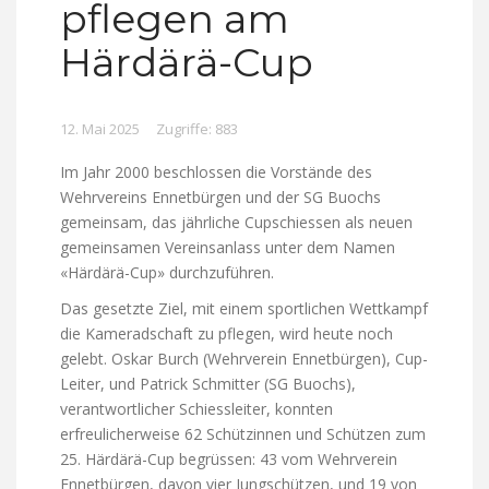
pflegen am
Härdärä-Cup
12. Mai 2025
Zugriffe: 883
Im Jahr 2000 beschlossen die Vorstände des
Wehrvereins Ennetbürgen und der SG Buochs
gemeinsam, das jährliche Cupschiessen als neuen
gemeinsamen Vereinsanlass unter dem Namen
«Härdärä-Cup» durchzuführen.
Das gesetzte Ziel, mit einem sportlichen Wettkampf
die Kameradschaft zu pflegen, wird heute noch
gelebt. Oskar Burch (Wehrverein Ennetbürgen), Cup-
Leiter, und Patrick Schmit­ter (SG Buochs),
verantwort­licher Schiessleiter, konnten
erfreulicherweise 62 Schützinnen und Schützen zum
25. Härdärä-Cup begrüssen: 43 vom Wehrverein
Ennetbürgen, davon vier Jungschützen, und 19 von