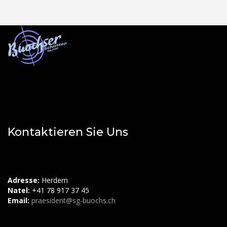
Kontaktieren Sie Uns
Adresse:
Herdern
Natel:
+41 78 917 37 45
Email:
praesident@sg-buochs.ch