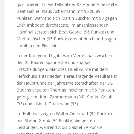
qualifizieren. Im Viertelfinal der Kategorie A besiegte
Beat Gabriel Klaus Achermann mit 96 zu 89
Punkten, während sich Martin Lüscher mit 93 gegen
Erich Imboden durchsetzte. Im anschliessenden
Halbfinal setzten sich Beat Gabriel (96 Punkte) und
Martin Lüscher (95 Punkte) erneut durch und zogen
somit in den Final ein.
In der Kategorie D gab es im Viertelfinal zwischen
den 25 Paaren spannende und knappe
Entscheidungen. Manches Duell wurde mit dem
Tiefschuss entschieden. Herausragende Resultate in
der Hauptrunde der Jahresmeisterschaften der SG
Buochs erzielten Thomas Ineichen mit 96 Punkten,
gefolgt von Koni Zimmermann (94), Stefan Greub
(93) und Lisbeth Truttmann (93).
Im Halbfinal zeigten Walter Odermatt (96 Punkte)
und Stefan Greub (94 Punkte) die besten
Leistungen, während Alois Gabriel 79 Punkte