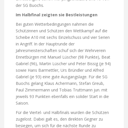
der SG Buochs.
Im Halbfinal zeigten sie Bestleistungen
Bei guten Wetterbedingungen nahmen die
Schützinnen und Schützen den Wettkampf auf die
Scheibe A10 mit sechs Einzelschuss und vier Serien
in Angriff. In der Hauptrunde der
Jahresmeisterschaften schuf sich der Wehrverein
Ennetbürgen mit Manuel Lüscher (98 Punkte), Beat
Gabriel (96), Martin Lüscher und Peter Bissig (je 94)
sowie Hans Barmettler, Urs Bründler und Alfred
Gabriel (je 93) eine gute Ausgangslage. Für die SG
Buochs gelang Klaus Achermann, Stefan Greub,
Paul Zimmermann und Tobias Truttmann jun. mit
jeweils 93 Punkten ebenfalls ein solider Start in die
Saison.
Für die Viertel- und Halb­finals wurden die Schützen
zugelost. Dabei galt es, den direkten Gegner zu
besiegen, um sich für die nächste Runde zu