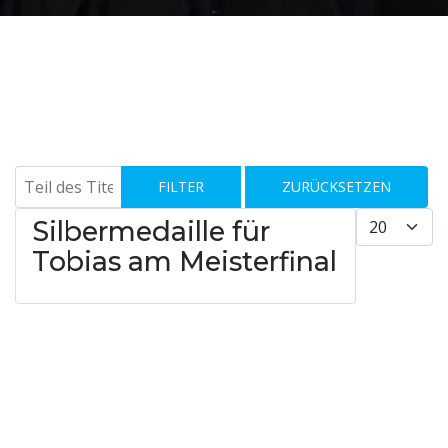
Teil des Titels eingeben
FILTER
ZURÜCKSETZEN
Anzeige #
Silbermedaille für
Tobias am Meisterfinal