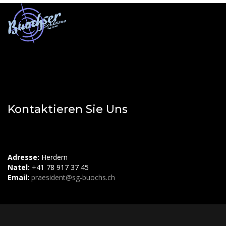
Kontaktieren Sie Uns
Adresse:
Herdern
Natel:
+41 78 917 37 45
Email:
praesident@sg-buochs.ch