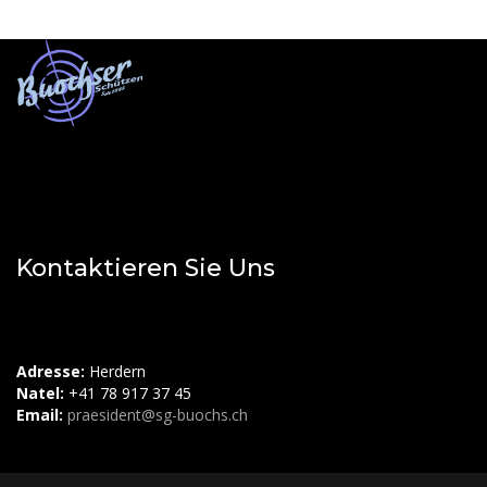
Kontaktieren Sie Uns
Adresse:
Herdern
Natel:
+41 78 917 37 45
Email:
praesident@sg-buochs.ch