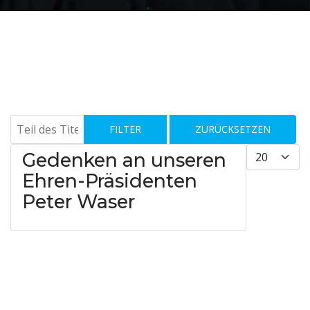
Teil des Titels eingeben
FILTER
ZURÜCKSETZEN
Anzeige #
Gedenken an unseren
Ehren-Präsidenten
Peter Waser