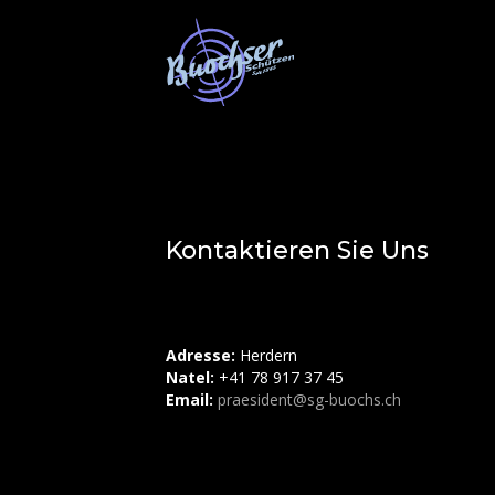
Kontaktieren Sie Uns
Adresse:
Herdern
Natel:
+41 78 917 37 45
Email:
praesident@sg-buochs.ch