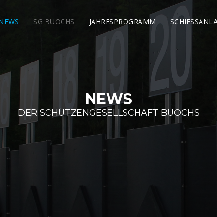
NEWS
SG BUOCHS
JAHRESPROGRAMM
SCHIESSANL
NEWS
DER SCHÜTZENGESELLSCHAFT BUOCHS