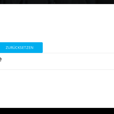
ZURÜCKSETZEN
e