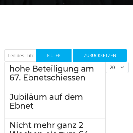
Teil des Titels eingeben
FILTER
ZURÜCKSETZEN
Anzeige #
hohe Beteiligung am
67. Ebnetschiessen
Jubiläum auf dem
Ebnet
Nicht mehr ganz 2