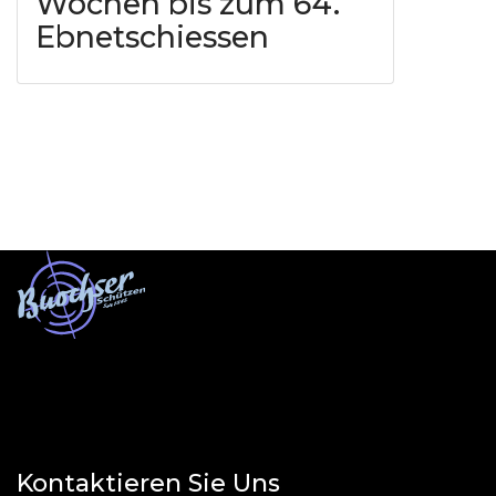
Wochen bis zum 64.
Ebnetschiessen
Kontaktieren Sie Uns