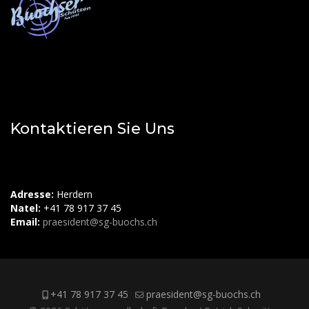
Kontaktieren Sie Uns
Adresse:
Herdern
Natel:
+41 78 917 37 45
Email:
praesident@sg-buochs.ch
+41 78 917 37 45
praesident@sg-buochs.ch