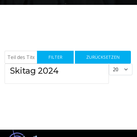
Teil des Titels eingeben
FILTER
ZURÜCKSETZEN
Anzeige #
Skitag 2024