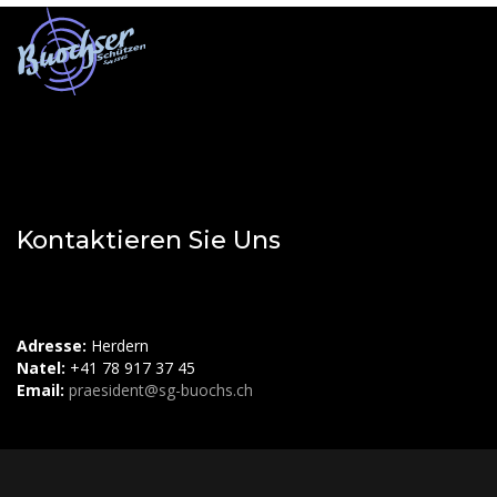
Kontaktieren Sie Uns
Adresse:
Herdern
Natel:
+41 78 917 37 45
Email:
praesident@sg-buochs.ch