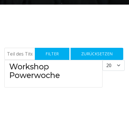
Teil des Titels eingeben
FILTER
ZURÜCKSETZEN
Anzeige #
Workshop
Powerwoche