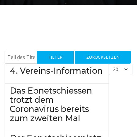
Teil des Titels eingeben
FILTER
ZURÜCKSETZEN
Anzeige #
4. Vereins-Information
Das Ebnetschiessen
trotzt dem
Coronavirus bereits
zum zweiten Mal